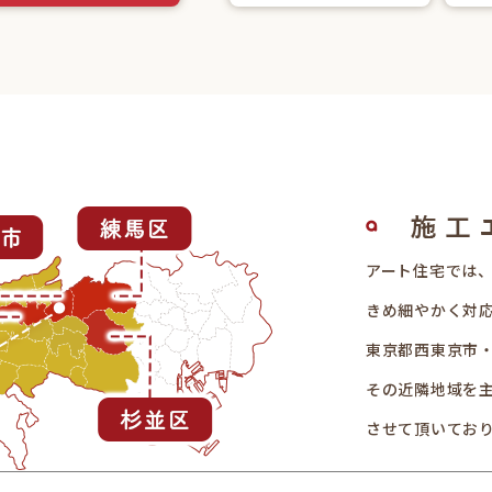
アート住宅では
きめ細やかく対
東京都西東京市
その近隣地域を
させて頂いてお