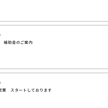
8
度 補助金のご案内
4
営業 スタートしております