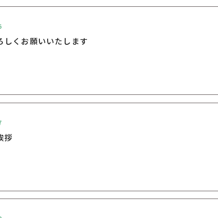
6
ろしくお願いいたします
7
挨拶