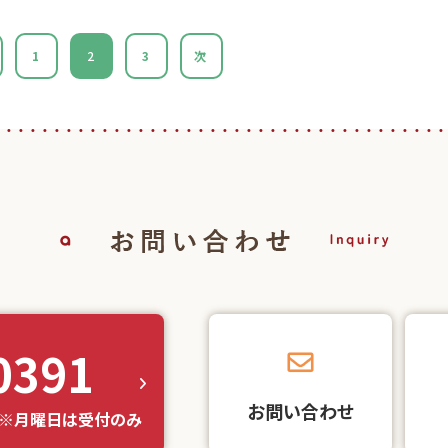
1
2
3
次
0391
お問い合わせ
※月曜日は受付のみ