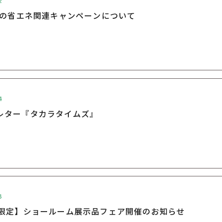
2
年度の省エネ関連キャンペーンについて
4
レター『タカラタイムズ』
3
日限定】ショールーム展示品フェア開催のお知らせ