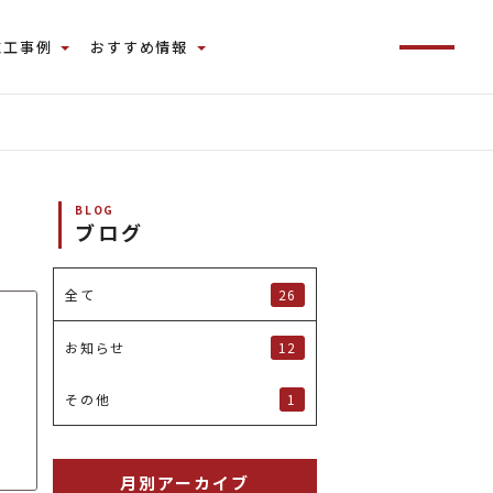
施工事例
おすすめ情報
BLOG
ブログ
26
全て
12
お知らせ
1
その他
月別アーカイブ