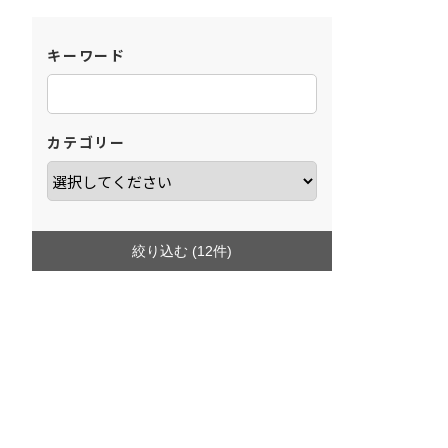
キーワード
カテゴリー
絞り込む (
12
件)