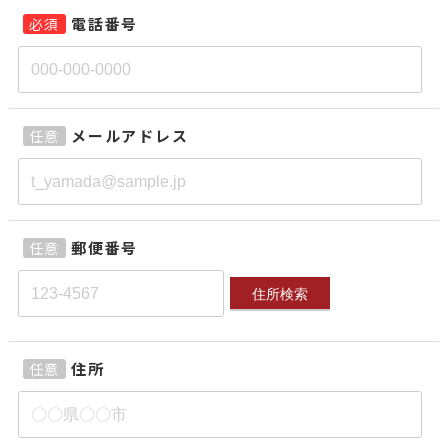
電話番号
必須
メールアドレス
任意
郵便番号
任意
住所検索
住所
任意