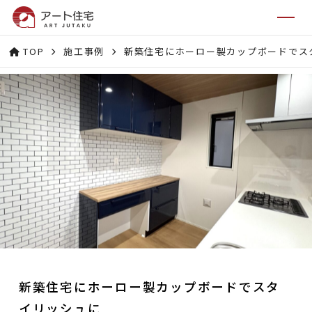
TOP
施工事例
新築住宅にホーロー製カップボードでス
新築住宅にホーロー製カップボードでスタ
イリッシュに