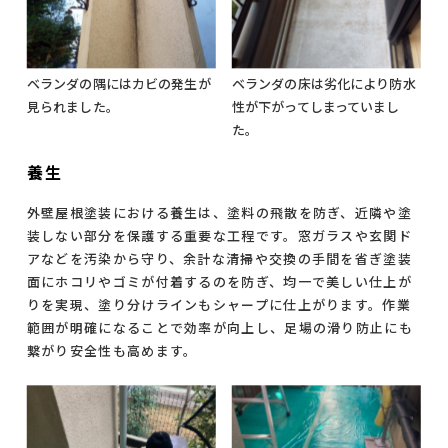
ベランダの隅にはカビの発生が
ベランダの床は劣化により防水
見られました。
性が下がってしまっていまし
た。
養生
外壁屋根塗装における養生は、塗料の飛散を防ぎ、近隣や塗
装しない部分を保護する重要な工程です。窓ガラスや玄関ド
アなどを汚染から守り、余計な清掃や交換の手間を省ぎ塗装
面にホコリやゴミが付着するのを防ぎ、均一で美しい仕上が
りを実現、塗り分けラインもシャープに仕上がります。作業
範囲が明確になることで効率が向上し、足場の滑り防止にも
繋がり安全性も高めます。