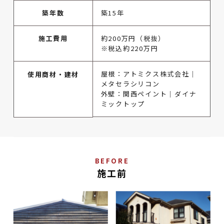
築年数
築15年
施工費用
約200万円（税抜）
※税込約220万円
屋根：アトミクス株式会社│
使用商材・建材
メタセラシリコン
外壁：関西ペイント│ダイナ
ミックトップ
BEFORE
施工前