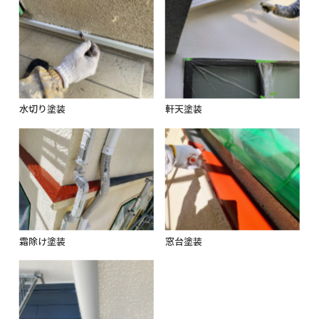
水切り塗装
軒天塗装
霜除け塗装
窓台塗装