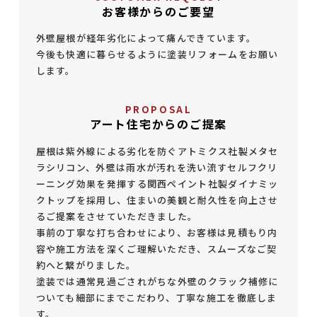
お客様からのご要望
外壁屋根が経年劣化によって痛んできています。
今後も快適に暮らせるように塗装リフォームをお願い
します。
PROPOSAL
アート住宅からのご提案
屋根は紫外線による劣化を防ぐアトミクス社製メタセ
ラシリコン、外壁は雨水が汚れを洗い流すセルフクリ
ーニング効果を発揮する関西ペイント社製ダイナミッ
クトップを採用し、住まいの美観と耐久性を向上させ
るご提案をさせていただきました。
事前の丁寧な打ち合わせにより、お客様は見積もり内
容や施工方法を深くご理解いただき、スムーズなご契
約へと繋がりました。
塗装では通常見過ごされがちな外壁のクラック補修に
ついても細部にまでこだわり、丁寧な施工を徹底しま
す。