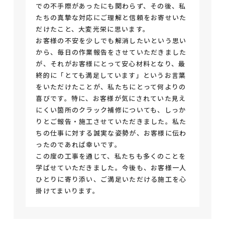
での不手際があったにも関わらず、その後、私
たちの真摯な対応にご理解と信頼をお寄せいた
だけたこと、大変光栄に思います。
お客様の不安を少しでも解消したいという思い
から、毎日の作業報告をさせていただきました
が、それがお客様にとって安心材料となり、最
終的に「とても満足しています」というお言葉
をいただけたことが、私たちにとって何よりの
喜びです。特に、お客様が気にされていた見え
にくい箇所のクラック補修についても、しっか
りとご報告・施工させていただきました。私た
ちの仕事に対する誠実な姿勢が、お客様に伝わ
ったのであれば幸いです。
この度の工事を通じて、私たちも多くのことを
学ばせていただきました。今後も、お客様一人
ひとりに寄り添い、ご満足いただける施工を心
掛けてまいります。