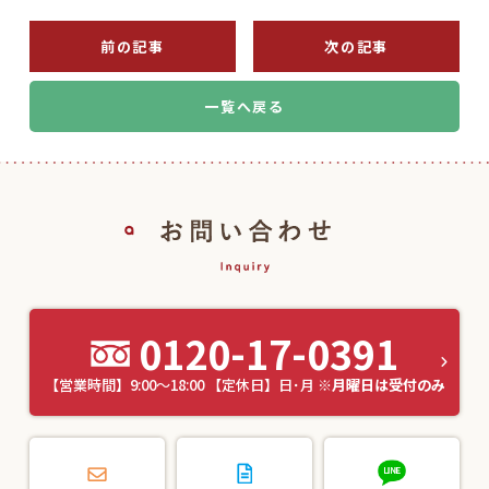
前の記事
次の記事
一覧へ戻る
0120-17-0391
【営業時間】9:00～18:00 【定休日】日･月
※月曜日は受付のみ