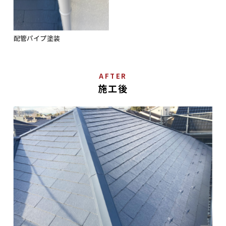
配管パイプ塗装
AFTER
施工後