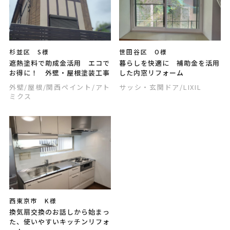
杉並区 S様
世田谷区 O様
遮熱塗料で助成金活用 エコで
暮らしを快適に 補助金を活用
お得に！ 外壁・屋根塗装工事
した内窓リフォーム
外壁
/屋根
/関西ペイント
/アト
サッシ・玄関ドア
/LIXIL
ミクス
西東京市 K様
換気扇交換のお話しから始まっ
た、使いやすいキッチンリフォ